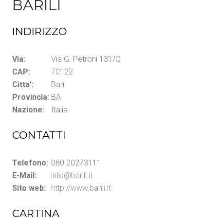
BARILI
INDIRIZZO
Via:
Via G. Petroni 131/Q
CAP:
70122
Citta':
Bari
Provincia:
BA
Nazione:
Italia
CONTATTI
Telefono:
080.20273111
E-Mail:
info@barili.it
Sito web:
http://www.barili.it
CARTINA